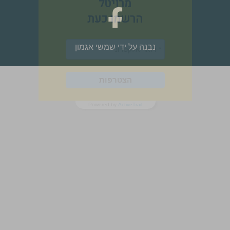
מרויטל
הרשמו כעת
נבנה על ידי
שמשי אגמון
הצטרפות
Powered by
ActiveTrail