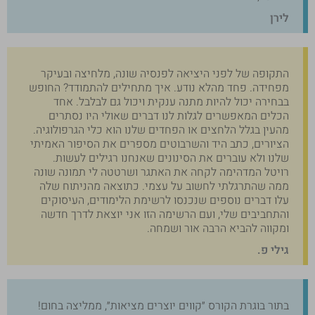
לירן
התקופה של לפני היציאה לפנסיה שונה, מלחיצה ובעיקר
מפחידה. פחד מהלא נודע. איך מתחילים להתמודד? החופש
בבחירה יכול להיות מתנה ענקית ויכול גם לבלבל. אחד
הכלים המאפשרים לגלות לנו דברים שאולי היו נסתרים
מהעין בגלל הלחצים או הפחדים שלנו הוא כלי הגרפולוגיה.
הציורים, כתב היד והשרבוטים מספרים את הסיפור האמיתי
שלנו ולא עוברים את הסינונים שאנחנו רגילים לעשות.
רויטל המדהימה לקחה את האתגר ושרטטה לי תמונה שונה
ממה שהתרגלתי לחשוב על עצמי. כתוצאה מהניתוח שלה
עלו דברים נוספים שנכנסו לרשימת הלימודים, העיסוקים
והתחביבים שלי, ועם הרשימה הזו אני יוצאת לדרך חדשה
ומקווה להביא הרבה אור ושמחה.
גילי פ.
בתור בוגרת הקורס ״קווים יוצרים מציאות״, ממליצה בחום!