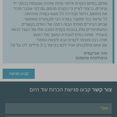
שלום, בסיום הקורס איתור נורות אזהרה ועוצמות בכתבי יד
וציורים, ברצוני לציין כי הקורס מהמם, גם למי שכבר מכיר
את התחום, רויטל מבהירה כל נושא בצורה מדהימה.
כל שיעור בנוי ומועבר בצורה הכי מקצועית שאפשר.
אבחון הציורים מוסיף הבנה רחבה של האדם בקשרים
המשפחתיים שלו, בהבנת נקודת המבט שלו של העבר ההווה
והעתיד. פותח בסיס לעבודת המשך מול הנועץ.
תודה רבה ומצפה לקורס הבא ולצאת הספר!
אם אתם מתלבטים אגיד לכם בקיצור ב-3 מילים: לכו על זה!
חנה אביקסיס
גרפולוגית ומאמנת
קבעו פגישה
צור קשר
קבעו פגישת הכרות עוד היום