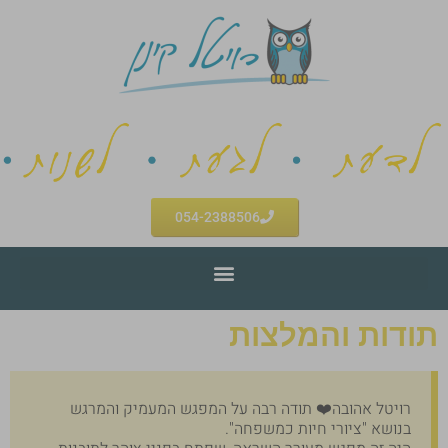
054-2388506
תודות והמלצות
רויטל אהובה❤️ תודה רבה על המפגש המעמיק והמרגש
בנושא "ציורי חיות כמשפחה".