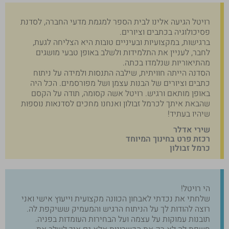
רויטל הגיעה אלינו לבית הספר למגמת מדעי החברה, לסדנת
פסיכולוגיה בכתבים וציורים.
ברגישות, במקצועיות ובעיניים טובות היא הצליחה לגעת,
לחבר, לעניין את התלמידות ולשלב באופן טבעי מושגים
מהתיאוריות שנלמדו בכתה.
הסדנה הייתה חוויתית, שילבה התנסות ולמידה על ניתוח
כתבים וציורים של הבנות עצמן ושל מפורסמים. הכל היה
באופן מותאם ורגיש. רויטל אשה קסומה, תודה על הקסם
שהבאת איתך לכרמל זבולון ואנחנו מחכים לסדנאות נוספות
שיהיו בעתיד!
שירי אדלר
רכזת פרט בחינוך המיוחד
כרמל זבולון
הי רויטל!
שלחתי את נכדתי לאבחון הכוונה מקצועית וייעוץ אישי ואני
רוצה להודות לך על הניתוח הרגיש והמעמיק ששיקפת לה.
תובנות עמוקות על עצמה ועל הבחירות העומדות בפניה.