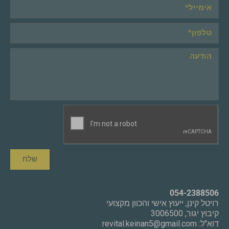
שלח
054-2388506
רויטל קינן, ייעוץ אישי והכוון מקצועי
קיבוץ יגור, 3006500
דוא"ל:
revital.keinan5@gmail.com