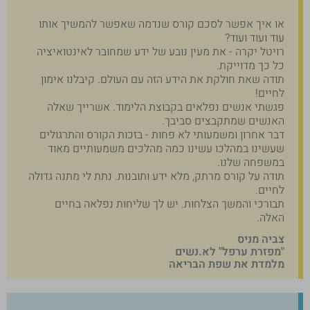
או איך אפשר לסכם קורס שנדמה שאפשר להמשיך אותו
עוד ועוד ועוד?
רויטל יקרה - את מעין נובע של ידע שמחובר לאינטואיציה
כל כך מדוייקת.
תודה שאת חולקת את הידע הזה עם העולם. קיבלנו אימון
לחיים!
פגשתי אנשים נפלאים בקבוצת הלימוד. אשרייך שאלה
האנשים שמתקבצים סביבך.
דבר אחרון ומשמעותי לא פחות - בזכות הקורס והתרגולים
שעשינו במהלכו עשינו כמה מהלכים משמעותיים מאוד
במשפחה שלנו.
תודה על קורס מרתק, מלא ידע ותובנות. נתת לי מתנה גדולה
לחיים.
תבורכי והמשך הצלחות. יש לך שליחות נפלאה בחיים
האלה.
צביה מניס
"מפזרת ערפל" לא.נשים
מלמדת את שפת הבריאה