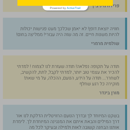
פרידה מיניביץ'
Powered by
ActiveTrail
חוויה יוצאת דופן! לא יאמן שכלכך מעט פגישות יכולות
להיות משנות חיים. זה מה שזה היה עבורי! ממליצה בחום!
שולמית מרמרי
תודה על תקופה נפלאה! תודה שעזרת לנו לצמוח ! למדתי
להכיר את עצמי טוב יותר, למדתי לקבל, לתת, להקשיב,
לשחרר... תודה על הידע, הנועם, ההכלה, על מי שאת!
מוקירה כל רגע שחלף
מורן בינדר
בשקט המיוחד לך ובדרך הנועם הרוויטלית הדלקת לנו אור
דרך המילים והבאת איתם את המנגינה המיוחדת לך. לימדת
אותנו הבחנה קשובה לאות ולמילה ובעיקר לכל מה