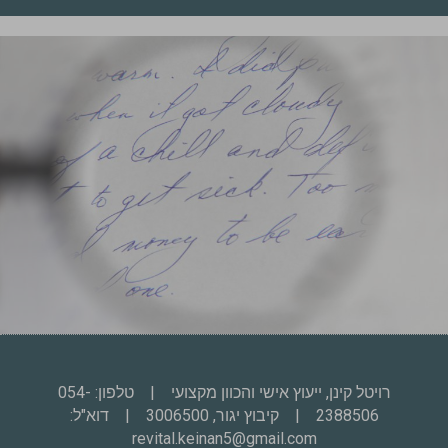
רויטל קינן, ייעוץ אישי והכוון מקצועי | טלפון:
054-
2388506
​ | קיבוץ יגור, 3006500 | דוא"ל:
revital.keinan5@gmail.com