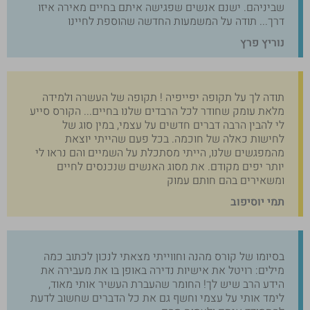
שביניהם. ישנם אנשים שפגישה איתם בחיים מאירה איזו
דרך... תודה על המשמעות החדשה שהוספת לחיינו
נוריץ פרץ
תודה לך על תקופה יפייפיה ! תקופה של העשרה ולמידה
מלאת עומק שחודר לכל הרבדים שלנו בחיים... הקורס סייע
לי להבין הרבה דברים חדשים על עצמי, במין סוג של
לחישות כאלה של חוכמה. בכל פעם שהייתי יוצאת
מהמפגשים שלנו, הייתי מסתכלת על השמיים והם נראו לי
יותר יפים מקודם. את מסוג האנשים שנכנסים לחיים
ומשאירים בהם חותם עמוק
תמי יוסיפוב
בסיומו של קורס מהנה וחווייתי מצאתי לנכון לכתוב כמה
מילים: רויטל את אישיות נדירה באופן בו את מעבירה את
הידע הרב שיש לך! החומר שהעברת העשיר אותי מאוד,
לימד אותי על עצמי וחשף גם את כל הדברים שחשוב לדעת