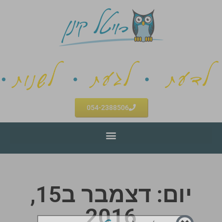
054-2388506
יום: דצמבר ב15,
2016