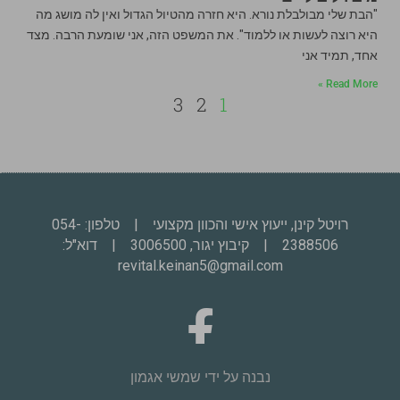
"הבת שלי מבולבלת נורא. היא חזרה מהטיול הגדול ואין לה מושג מה
היא רוצה לעשות או ללמוד". את המשפט הזה, אני שומעת הרבה. מצד
אחד, תמיד אני
Read More »
3
2
1
רויטל קינן, ייעוץ אישי והכוון מקצועי | טלפון:
054-
2388506
​ | קיבוץ יגור, 3006500 | דוא"ל:
revital.keinan5@gmail.com
נבנה על ידי
שמשי אגמון