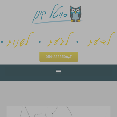
054-2388506